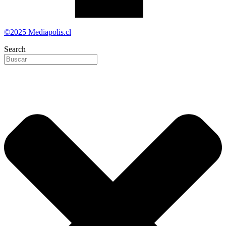
©2025 Mediapolis.cl
Search