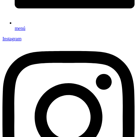
menú
Instagram