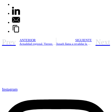
Prev
Next
ANTERIOR
SIGUIENTE
Actualidad regional. Viernes 16 de mayo de 2025
Junaeb llama a revalidar la TNE antes del 31 de mayo en la región de Los Lagos
Instagram