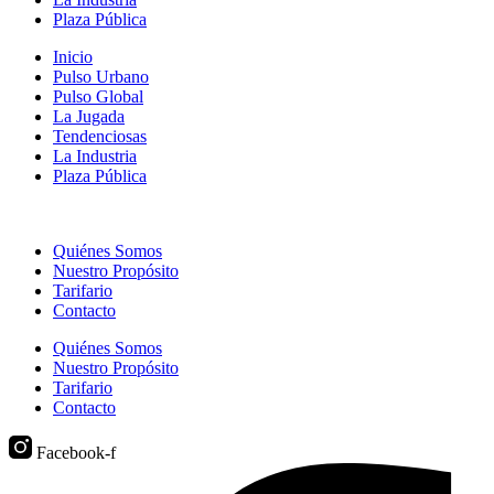
Plaza Pública
Inicio
Pulso Urbano
Pulso Global
La Jugada
Tendenciosas
La Industria
Plaza Pública
Quiénes Somos
Nuestro Propósito
Tarifario
Contacto
Quiénes Somos
Nuestro Propósito
Tarifario
Contacto
Facebook-f