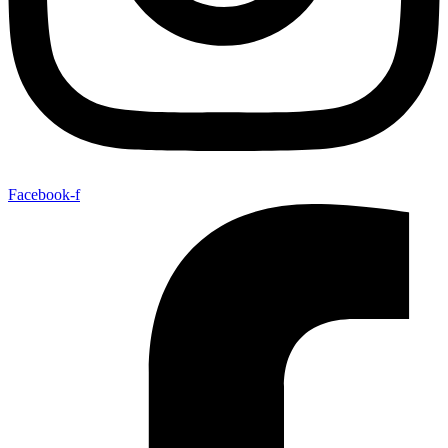
Facebook-f