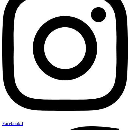
Facebook-f