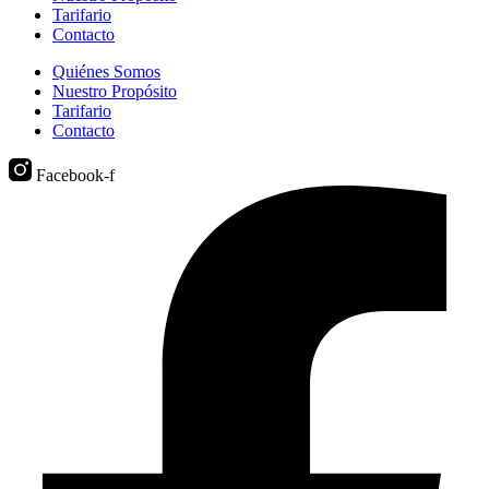
Tarifario
Contacto
Quiénes Somos
Nuestro Propósito
Tarifario
Contacto
Facebook-f