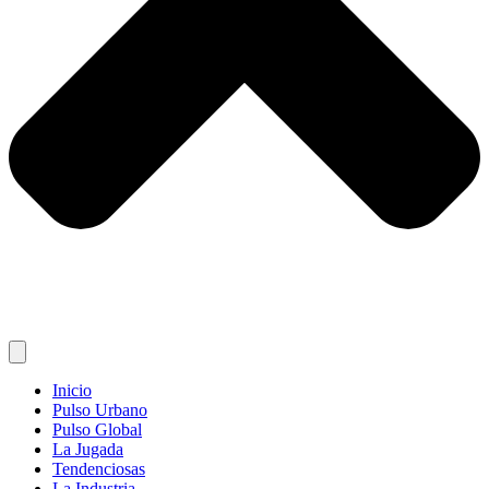
Inicio
Pulso Urbano
Pulso Global
La Jugada
Tendenciosas
La Industria