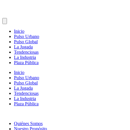
Inicio
Pulso Urbano
Pulso Global
La Jugada
Tendenciosas
La Industria
Plaza Pública
Inicio
Pulso Urbano
Pulso Global
La Jugada
Tendenciosas
La Industria
Plaza Pública
Quiénes Somos
Nuestro Propósito