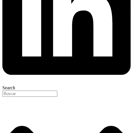
Search