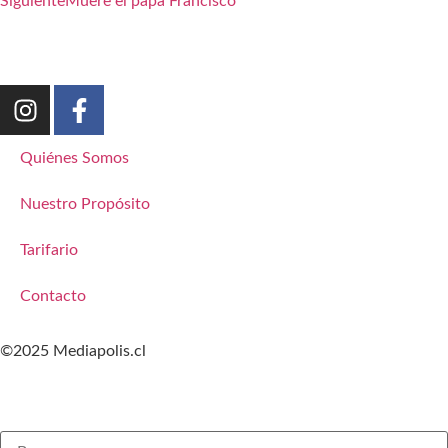
Siguiente
Muere el papa Francisco
Quiénes Somos
Nuestro Propósito
Tarifario
Contacto
©2025 Mediapolis.cl