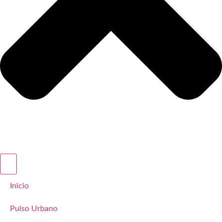
Inicio
Pulso Urbano