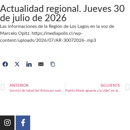
Actualidad regional. Jueves 30
de julio de 2026
Las informaciones de la Región de Los Lagos en la voz de
Marcelo Opitz. https://mediapolis.cl/wp-
content/uploads/2026/07/AR-30072026-.mp3
ANTERIOR
SIGUIENTE
Servicio de Salud Del Reloncaví nombra subdirector administrativo en el Hospital Puerto Montt
Puerto Montt aguarda a la UdeC en arranque de play off de liga femenina de básquetbol