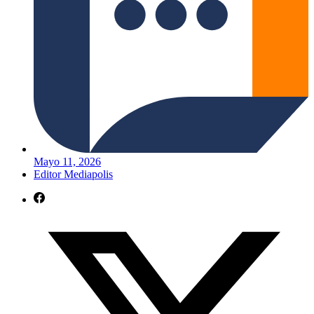
Mayo 11, 2026
Editor Mediapolis