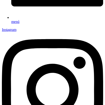
menú
Instagram