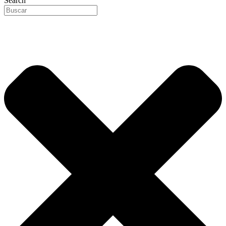
Search