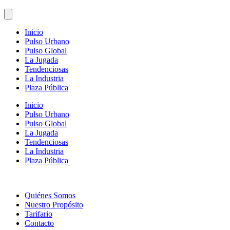
Inicio
Pulso Urbano
Pulso Global
La Jugada
Tendenciosas
La Industria
Plaza Pública
Inicio
Pulso Urbano
Pulso Global
La Jugada
Tendenciosas
La Industria
Plaza Pública
Quiénes Somos
Nuestro Propósito
Tarifario
Contacto