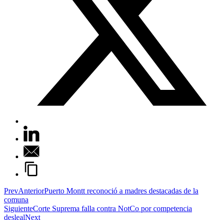
Prev
Anterior
Puerto Montt reconoció a madres destacadas de la
comuna
Siguiente
Corte Suprema falla contra NotCo por competencia
desleal
Next