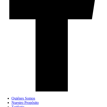
Quiénes Somos
Nuestro Propósito
Tarifario