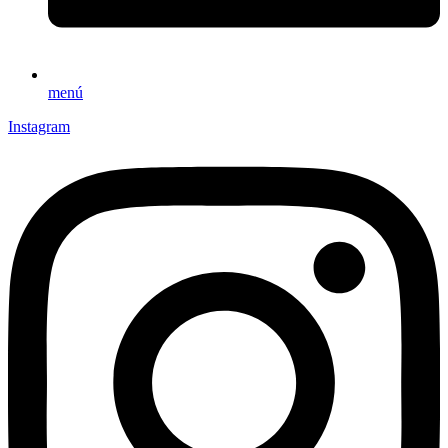
menú
Instagram