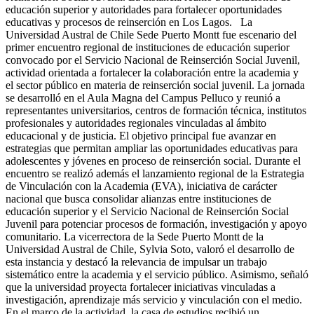
educación superior y autoridades para fortalecer oportunidades
educativas y procesos de reinserción en Los Lagos. La
Universidad Austral de Chile Sede Puerto Montt fue escenario del
primer encuentro regional de instituciones de educación superior
convocado por el Servicio Nacional de Reinserción Social Juvenil,
actividad orientada a fortalecer la colaboración entre la academia y
el sector público en materia de reinserción social juvenil. La jornada
se desarrolló en el Aula Magna del Campus Pelluco y reunió a
representantes universitarios, centros de formación técnica, institutos
profesionales y autoridades regionales vinculadas al ámbito
educacional y de justicia. El objetivo principal fue avanzar en
estrategias que permitan ampliar las oportunidades educativas para
adolescentes y jóvenes en proceso de reinserción social. Durante el
encuentro se realizó además el lanzamiento regional de la Estrategia
de Vinculación con la Academia (EVA), iniciativa de carácter
nacional que busca consolidar alianzas entre instituciones de
educación superior y el Servicio Nacional de Reinserción Social
Juvenil para potenciar procesos de formación, investigación y apoyo
comunitario. La vicerrectora de la Sede Puerto Montt de la
Universidad Austral de Chile, Sylvia Soto, valoró el desarrollo de
esta instancia y destacó la relevancia de impulsar un trabajo
sistemático entre la academia y el servicio público. Asimismo, señaló
que la universidad proyecta fortalecer iniciativas vinculadas a
investigación, aprendizaje más servicio y vinculación con el medio.
En el marco de la actividad, la casa de estudios recibió un