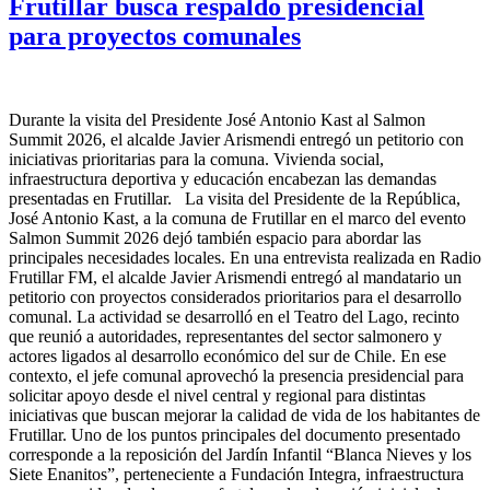
Frutillar busca respaldo presidencial
para proyectos comunales
Durante la visita del Presidente José Antonio Kast al Salmon
Summit 2026, el alcalde Javier Arismendi entregó un petitorio con
iniciativas prioritarias para la comuna. Vivienda social,
infraestructura deportiva y educación encabezan las demandas
presentadas en Frutillar. La visita del Presidente de la República,
José Antonio Kast, a la comuna de Frutillar en el marco del evento
Salmon Summit 2026 dejó también espacio para abordar las
principales necesidades locales. En una entrevista realizada en Radio
Frutillar FM, el alcalde Javier Arismendi entregó al mandatario un
petitorio con proyectos considerados prioritarios para el desarrollo
comunal. La actividad se desarrolló en el Teatro del Lago, recinto
que reunió a autoridades, representantes del sector salmonero y
actores ligados al desarrollo económico del sur de Chile. En ese
contexto, el jefe comunal aprovechó la presencia presidencial para
solicitar apoyo desde el nivel central y regional para distintas
iniciativas que buscan mejorar la calidad de vida de los habitantes de
Frutillar. Uno de los puntos principales del documento presentado
corresponde a la reposición del Jardín Infantil “Blanca Nieves y los
Siete Enanitos”, perteneciente a Fundación Integra, infraestructura