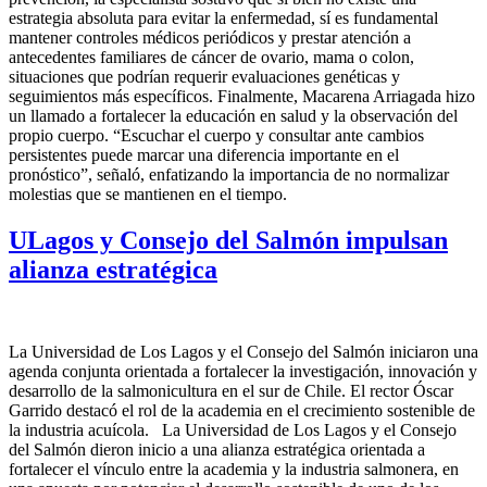
estrategia absoluta para evitar la enfermedad, sí es fundamental
mantener controles médicos periódicos y prestar atención a
antecedentes familiares de cáncer de ovario, mama o colon,
situaciones que podrían requerir evaluaciones genéticas y
seguimientos más específicos. Finalmente, Macarena Arriagada hizo
un llamado a fortalecer la educación en salud y la observación del
propio cuerpo. “Escuchar el cuerpo y consultar ante cambios
persistentes puede marcar una diferencia importante en el
pronóstico”, señaló, enfatizando la importancia de no normalizar
molestias que se mantienen en el tiempo.
ULagos y Consejo del Salmón impulsan
alianza estratégica
La Universidad de Los Lagos y el Consejo del Salmón iniciaron una
agenda conjunta orientada a fortalecer la investigación, innovación y
desarrollo de la salmonicultura en el sur de Chile. El rector Óscar
Garrido destacó el rol de la academia en el crecimiento sostenible de
la industria acuícola. La Universidad de Los Lagos y el Consejo
del Salmón dieron inicio a una alianza estratégica orientada a
fortalecer el vínculo entre la academia y la industria salmonera, en