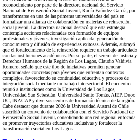
reconocimiento por parte de la directora nacional del Servicio
Nacional de Reinserción Social Juvenil, Rocío Faúndez García, por
transformarse en una de las primeras universidades del país en
formalizar una alianza de colaboración en materias de reinserción
social juvenil. La directora nacional destacó que esta estrategia
contempla acciones relacionadas con formación de equipos
profesionales y jóvenes, investigación aplicada, generación de
conocimiento y difusión de experiencias exitosas. Además, subrayó
que el fortalecimiento de la reinserción requiere un trabajo articulado
con las instituciones académicas. Por su parte, el seremi de Justicia y
Derechos Humanos de la Región de Los Lagos, Claudio Valdivia
Romero, señaló que este tipo de iniciativas permiten generar
oportunidades concretas para jóvenes que enfrentan contextos
complejos, favoreciendo su continuidad educativa y procesos de
integración social mediante un trabajo intersectorial. El encuentro
reunió a instituciones como la Universidad de Los Lagos,
Universidad San Sebastián, Universidad Santo Tomás, AIEP, Duoc
UC, INACAP y diversos centros de formación técnica de la región.
Cabe destacar que durante 2026 la Universidad Austral de Chile
suscribió un convenio de colaboración con el Servicio Nacional de
Reinserción Social Juvenil, consolidando una red regional enfocada
en promover trayectorias educativas inclusivas y fortalecer la
transformación social en Los Lagos.