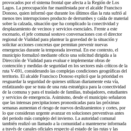
provocados por el sistema frontal que afecta a la Región de Los
Lagos. La preocupación fue manifestada por el alcalde Francisco
Donoso, quien informó que durante los últimos días la ruta sufrió al
menos tres interrupciones producto de derrumbes y caída de material
sobre la calzada, situación que ha complicado la conectividad y
desplazamiento de vecinos y servicios esenciales. Frente a este
escenario, el jefe comunal sostuvo conversaciones con el director
regional de Vialidad para plantear la gravedad de la situación y
solicitar acciones concretas que permitan prevenir nuevas
emergencias durante la temporada invernal. En ese contexto, el
municipio formalizó mediante oficio una solicitud dirigida a la
Dirección de Vialidad para evaluar e implementar obras de
contención y medidas de seguridad en los sectores más críticos de la
ruta V-691, considerando las complejas condiciones geográficas del
territorio. El alcalde Francisco Donoso explicó que la prioridad es
resguardar la seguridad de quienes utilizan diariamente esta vía,
enfatizando que se trata de una ruta estratégica para la conectividad
de la comuna y para el traslado de familias, trabajadores, estudiantes
y servicios de emergencia. Asimismo, desde el municipio señalaron
que las intensas precipitaciones pronosticadas para las próximas
semanas aumentan el riesgo de nuevos deslizamientos y cortes, por
lo que consideran urgente avanzar en soluciones preventivas antes
del periodo más complejo del invierno. La autoridad comunal
también realizó un llamado a la comunidad a mantenerse informada
a través de canales oficiales respecto al estado de las rutas y las