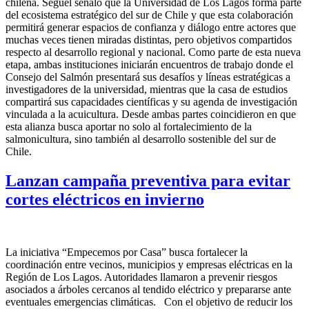
chilena. Seguel señaló que la Universidad de Los Lagos forma parte
del ecosistema estratégico del sur de Chile y que esta colaboración
permitirá generar espacios de confianza y diálogo entre actores que
muchas veces tienen miradas distintas, pero objetivos compartidos
respecto al desarrollo regional y nacional. Como parte de esta nueva
etapa, ambas instituciones iniciarán encuentros de trabajo donde el
Consejo del Salmón presentará sus desafíos y líneas estratégicas a
investigadores de la universidad, mientras que la casa de estudios
compartirá sus capacidades científicas y su agenda de investigación
vinculada a la acuicultura. Desde ambas partes coincidieron en que
esta alianza busca aportar no solo al fortalecimiento de la
salmonicultura, sino también al desarrollo sostenible del sur de
Chile.
Lanzan campaña preventiva para evitar
cortes eléctricos en invierno
La iniciativa “Empecemos por Casa” busca fortalecer la
coordinación entre vecinos, municipios y empresas eléctricas en la
Región de Los Lagos. Autoridades llamaron a prevenir riesgos
asociados a árboles cercanos al tendido eléctrico y prepararse ante
eventuales emergencias climáticas. Con el objetivo de reducir los