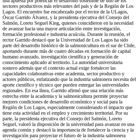
una apuesta por potenciar el desarrollo sostenible de uno de los
sectores productivos más relevantes del país y de la Región de Los
Lagos. El encuentro fue encabezado por el rector de la ULagos,
Óscar Garrido Álvarez, y la presidenta ejecutiva del Consejo del
Salmón, Loreto Seguel King, quienes coincidieron en la necesidad
de avanzar hacia una mayor articulación entre investigación,
formación profesional e industria acuícola. Durante la reunión, el
rector Garrido destacó que la Universidad de Los Lagos ha sido
parte del desarrollo histórico de la salmonicultura en el sur de Chile,
aportando durante más de cuatro décadas en formación de capital
humano avanzado, investigación científica y generación de
conocimiento aplicado al territorio. La autoridad universitaria
sostuvo además que el contexto actual exige fortalecer las
capacidades colaborativas entre academia, sector productivo y
actores públicos, enfatizando que la industria salmonera necesita del
aporte científico y técnico que pueden entregar las universidades
regionales. En esa línea, Garrido afirmó que una relación más
estrecha entre la academia y la salmonicultura permite proyectar
mejores condiciones de desarrollo económico y social para la
Región de Los Lagos, especialmente considerando el impacto que
tiene esta actividad en el empleo y crecimiento territorial. Por su
parte, la presidenta ejecutiva del Consejo del Salmón, Loreto
Seguel, valoró la disposición de la universidad para avanzar en una
agenda común y destacó la importancia de fortalecer la ciencia y la
investigación para proyectar el futuro de la industria salmonera