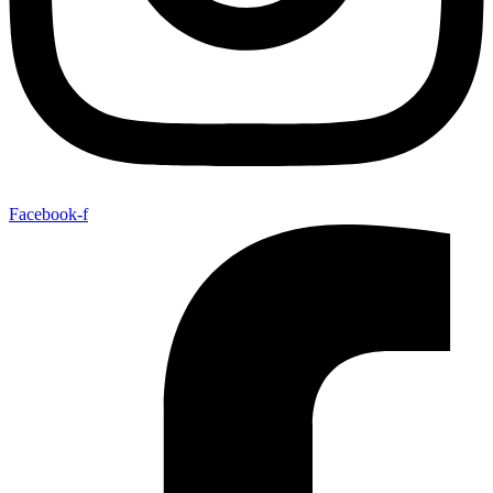
Facebook-f