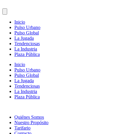
Inicio
Pulso Urbano
Pulso Global
La Jugada
Tendenciosas
La Industria
Plaza Pública
Inicio
Pulso Urbano
Pulso Global
La Jugada
Tendenciosas
La Industria
Plaza Pública
Quiénes Somos
Nuestro Propósito
Tarifario
Contacto