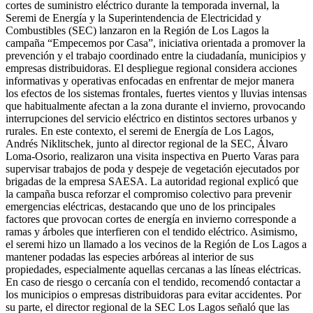
cortes de suministro eléctrico durante la temporada invernal, la
Seremi de Energía y la Superintendencia de Electricidad y
Combustibles (SEC) lanzaron en la Región de Los Lagos la
campaña “Empecemos por Casa”, iniciativa orientada a promover la
prevención y el trabajo coordinado entre la ciudadanía, municipios y
empresas distribuidoras. El despliegue regional considera acciones
informativas y operativas enfocadas en enfrentar de mejor manera
los efectos de los sistemas frontales, fuertes vientos y lluvias intensas
que habitualmente afectan a la zona durante el invierno, provocando
interrupciones del servicio eléctrico en distintos sectores urbanos y
rurales. En este contexto, el seremi de Energía de Los Lagos,
Andrés Niklitschek, junto al director regional de la SEC, Álvaro
Loma-Osorio, realizaron una visita inspectiva en Puerto Varas para
supervisar trabajos de poda y despeje de vegetación ejecutados por
brigadas de la empresa SAESA. La autoridad regional explicó que
la campaña busca reforzar el compromiso colectivo para prevenir
emergencias eléctricas, destacando que uno de los principales
factores que provocan cortes de energía en invierno corresponde a
ramas y árboles que interfieren con el tendido eléctrico. Asimismo,
el seremi hizo un llamado a los vecinos de la Región de Los Lagos a
mantener podadas las especies arbóreas al interior de sus
propiedades, especialmente aquellas cercanas a las líneas eléctricas.
En caso de riesgo o cercanía con el tendido, recomendó contactar a
los municipios o empresas distribuidoras para evitar accidentes. Por
su parte, el director regional de la SEC Los Lagos señaló que las