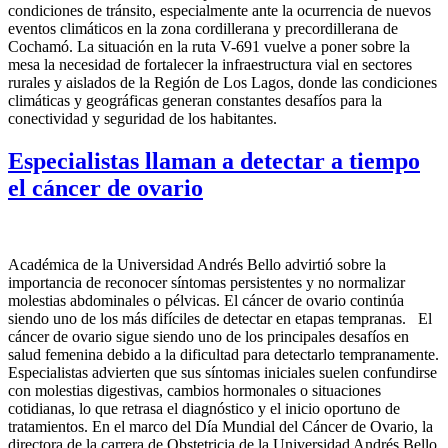
condiciones de tránsito, especialmente ante la ocurrencia de nuevos
eventos climáticos en la zona cordillerana y precordillerana de
Cochamó. La situación en la ruta V-691 vuelve a poner sobre la
mesa la necesidad de fortalecer la infraestructura vial en sectores
rurales y aislados de la Región de Los Lagos, donde las condiciones
climáticas y geográficas generan constantes desafíos para la
conectividad y seguridad de los habitantes.
Especialistas llaman a detectar a tiempo
el cáncer de ovario
Académica de la Universidad Andrés Bello advirtió sobre la
importancia de reconocer síntomas persistentes y no normalizar
molestias abdominales o pélvicas. El cáncer de ovario continúa
siendo uno de los más difíciles de detectar en etapas tempranas. El
cáncer de ovario sigue siendo uno de los principales desafíos en
salud femenina debido a la dificultad para detectarlo tempranamente.
Especialistas advierten que sus síntomas iniciales suelen confundirse
con molestias digestivas, cambios hormonales o situaciones
cotidianas, lo que retrasa el diagnóstico y el inicio oportuno de
tratamientos. En el marco del Día Mundial del Cáncer de Ovario, la
directora de la carrera de Obstetricia de la Universidad Andrés Bello