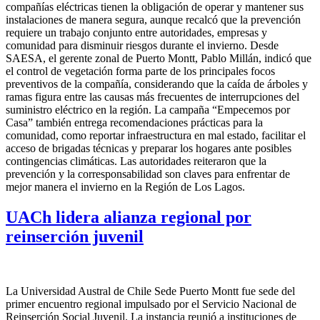
compañías eléctricas tienen la obligación de operar y mantener sus
instalaciones de manera segura, aunque recalcó que la prevención
requiere un trabajo conjunto entre autoridades, empresas y
comunidad para disminuir riesgos durante el invierno. Desde
SAESA, el gerente zonal de Puerto Montt, Pablo Millán, indicó que
el control de vegetación forma parte de los principales focos
preventivos de la compañía, considerando que la caída de árboles y
ramas figura entre las causas más frecuentes de interrupciones del
suministro eléctrico en la región. La campaña “Empecemos por
Casa” también entrega recomendaciones prácticas para la
comunidad, como reportar infraestructura en mal estado, facilitar el
acceso de brigadas técnicas y preparar los hogares ante posibles
contingencias climáticas. Las autoridades reiteraron que la
prevención y la corresponsabilidad son claves para enfrentar de
mejor manera el invierno en la Región de Los Lagos.
UACh lidera alianza regional por
reinserción juvenil
La Universidad Austral de Chile Sede Puerto Montt fue sede del
primer encuentro regional impulsado por el Servicio Nacional de
Reinserción Social Juvenil. La instancia reunió a instituciones de