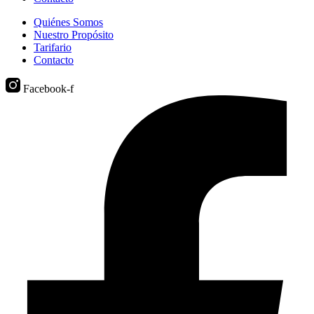
Quiénes Somos
Nuestro Propósito
Tarifario
Contacto
Facebook-f