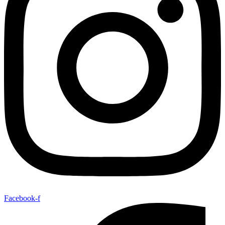
Facebook-f