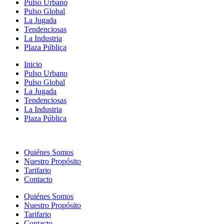
Pulso Urbano
Pulso Global
La Jugada
Tendenciosas
La Industria
Plaza Pública
Inicio
Pulso Urbano
Pulso Global
La Jugada
Tendenciosas
La Industria
Plaza Pública
Quiénes Somos
Nuestro Propósito
Tarifario
Contacto
Quiénes Somos
Nuestro Propósito
Tarifario
Contacto