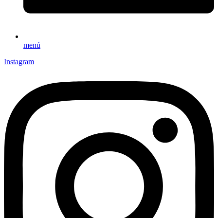
menú
Instagram