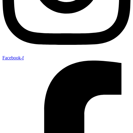
Facebook-f