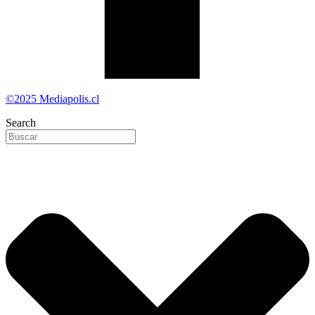
©2025 Mediapolis.cl
Search