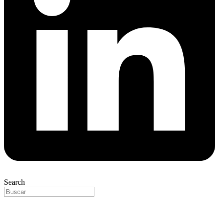
Search