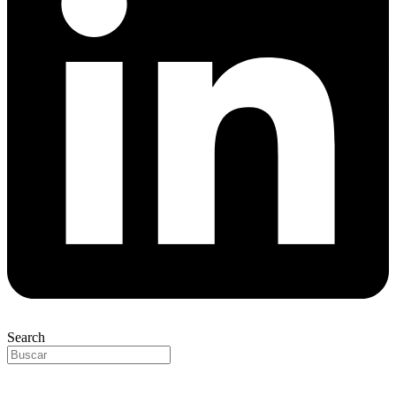
Search