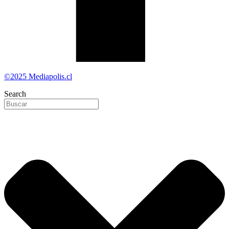
©2025 Mediapolis.cl
Search