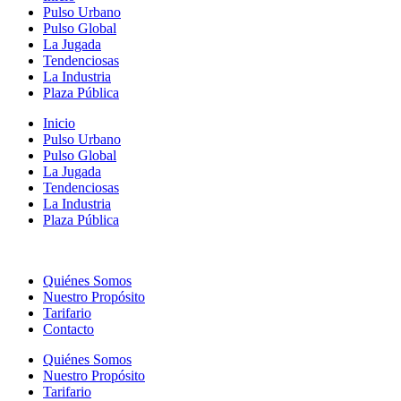
Pulso Urbano
Pulso Global
La Jugada
Tendenciosas
La Industria
Plaza Pública
Inicio
Pulso Urbano
Pulso Global
La Jugada
Tendenciosas
La Industria
Plaza Pública
Quiénes Somos
Nuestro Propósito
Tarifario
Contacto
Quiénes Somos
Nuestro Propósito
Tarifario