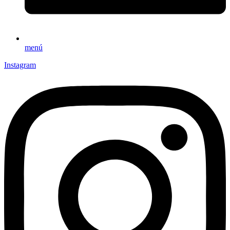
menú
Instagram