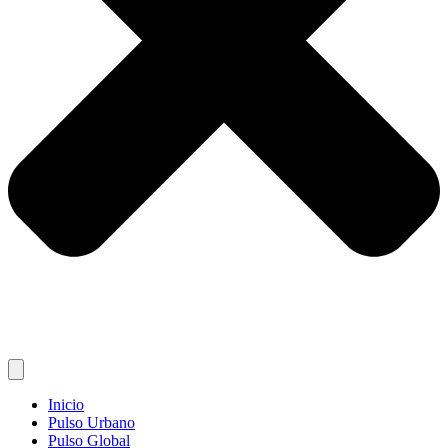
Inicio
Pulso Urbano
Pulso Global