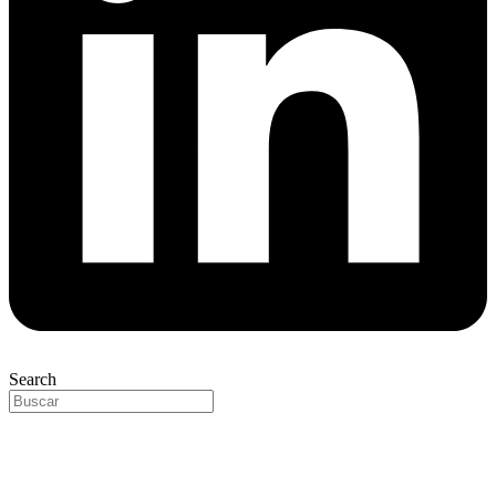
Search