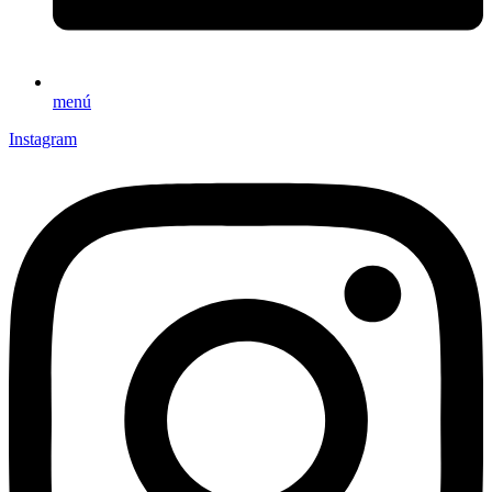
menú
Instagram