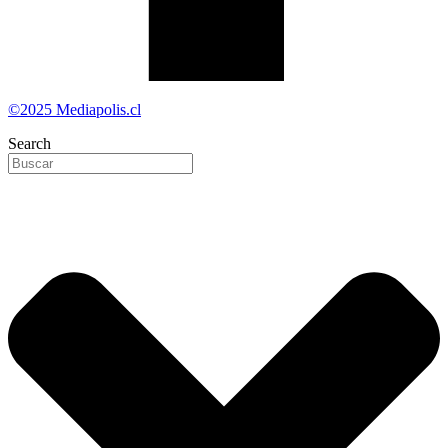
©2025 Mediapolis.cl
Search