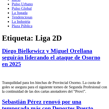
Pulso Urbano
Pulso Global
La Jugada
Tendenciosas
La Industria
Plaza Pública
Etiqueta:
Liga 2D
Diego Bielkewicz y Miguel Orellana
seguirán liderando el ataque de Osorno
en 2025
Tranquilidad para los hinchas de Provincial Osorno. La cuota de
goles se asegura para el siguiente torneo de Segunda Profesional con
la continuidad de las dos cartas anotadores del “Provi”.
Sebastián Pérez renovó por una
temporada más con Deportes Puerto