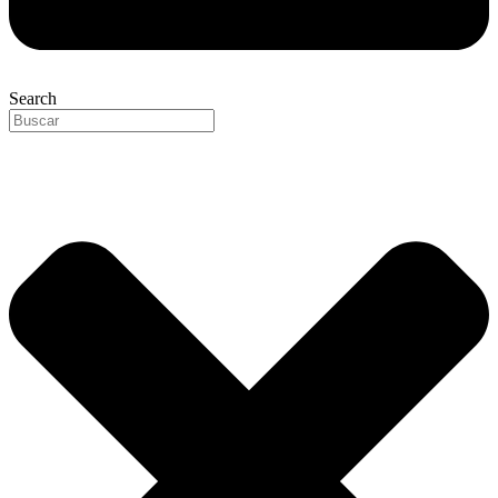
Search