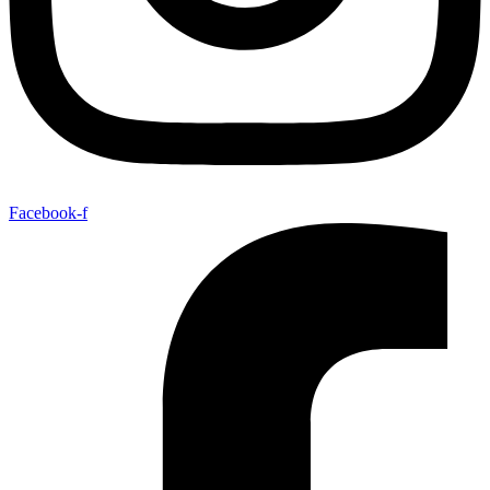
Facebook-f