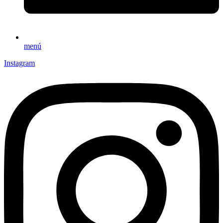
menú
Instagram