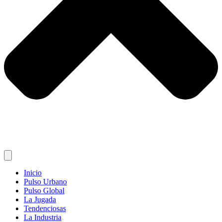
Inicio
Pulso Urbano
Pulso Global
La Jugada
Tendenciosas
La Industria