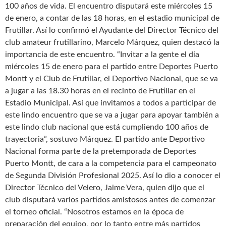
100 años de vida. El encuentro disputará este miércoles 15
de enero, a contar de las 18 horas, en el estadio municipal de
Frutillar. Así lo confirmó el Ayudante del Director Técnico del
club amateur frutillarino, Marcelo Márquez, quien destacó la
importancia de este encuentro. “Invitar a la gente el día
miércoles 15 de enero para el partido entre Deportes Puerto
Montt y el Club de Frutillar, el Deportivo Nacional, que se va
a jugar a las 18.30 horas en el recinto de Frutillar en el
Estadio Municipal. Así que invitamos a todos a participar de
este lindo encuentro que se va a jugar para apoyar también a
este lindo club nacional que está cumpliendo 100 años de
trayectoria”, sostuvo Márquez. El partido ante Deportivo
Nacional forma parte de la pretemporada de Deportes
Puerto Montt, de cara a la competencia para el campeonato
de Segunda División Profesional 2025. Así lo dio a conocer el
Director Técnico del Velero, Jaime Vera, quien dijo que el
club disputará varios partidos amistosos antes de comenzar
el torneo oficial. “Nosotros estamos en la época de
preparación del equipo, por lo tanto entre más partidos