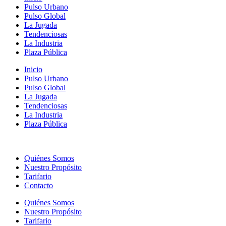
Pulso Urbano
Pulso Global
La Jugada
Tendenciosas
La Industria
Plaza Pública
Inicio
Pulso Urbano
Pulso Global
La Jugada
Tendenciosas
La Industria
Plaza Pública
Quiénes Somos
Nuestro Propósito
Tarifario
Contacto
Quiénes Somos
Nuestro Propósito
Tarifario