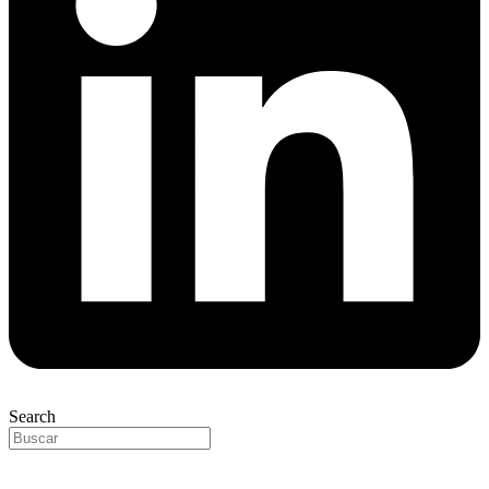
Search