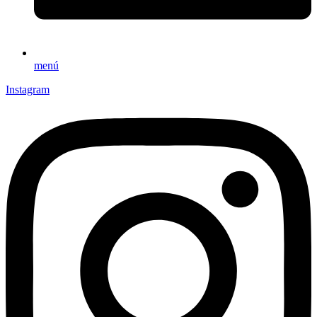
menú
Instagram