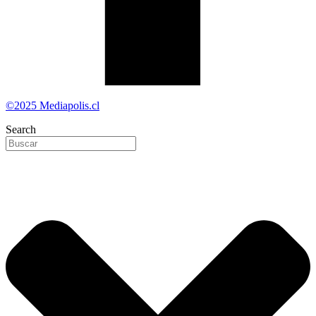
©2025 Mediapolis.cl
Search