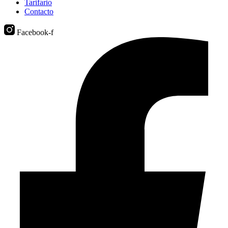
Tarifario
Contacto
Facebook-f