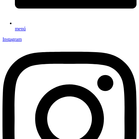
menú
Instagram