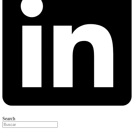
Search