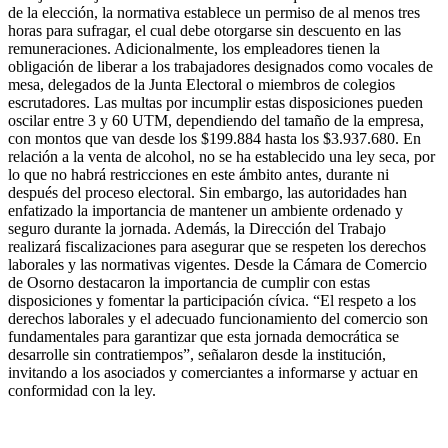
de la elección, la normativa establece un permiso de al menos tres
horas para sufragar, el cual debe otorgarse sin descuento en las
remuneraciones. Adicionalmente, los empleadores tienen la
obligación de liberar a los trabajadores designados como vocales de
mesa, delegados de la Junta Electoral o miembros de colegios
escrutadores. Las multas por incumplir estas disposiciones pueden
oscilar entre 3 y 60 UTM, dependiendo del tamaño de la empresa,
con montos que van desde los $199.884 hasta los $3.937.680. En
relación a la venta de alcohol, no se ha establecido una ley seca, por
lo que no habrá restricciones en este ámbito antes, durante ni
después del proceso electoral. Sin embargo, las autoridades han
enfatizado la importancia de mantener un ambiente ordenado y
seguro durante la jornada. Además, la Dirección del Trabajo
realizará fiscalizaciones para asegurar que se respeten los derechos
laborales y las normativas vigentes. Desde la Cámara de Comercio
de Osorno destacaron la importancia de cumplir con estas
disposiciones y fomentar la participación cívica. “El respeto a los
derechos laborales y el adecuado funcionamiento del comercio son
fundamentales para garantizar que esta jornada democrática se
desarrolle sin contratiempos”, señalaron desde la institución,
invitando a los asociados y comerciantes a informarse y actuar en
conformidad con la ley.