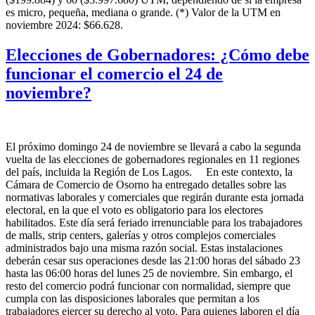
es micro, pequeña, mediana o grande. (*) Valor de la UTM en
noviembre 2024: $66.628.
Elecciones de Gobernadores: ¿Cómo debe
funcionar el comercio el 24 de
noviembre?
El próximo domingo 24 de noviembre se llevará a cabo la segunda
vuelta de las elecciones de gobernadores regionales en 11 regiones
del país, incluida la Región de Los Lagos. En este contexto, la
Cámara de Comercio de Osorno ha entregado detalles sobre las
normativas laborales y comerciales que regirán durante esta jornada
electoral, en la que el voto es obligatorio para los electores
habilitados. Este día será feriado irrenunciable para los trabajadores
de malls, strip centers, galerías y otros complejos comerciales
administrados bajo una misma razón social. Estas instalaciones
deberán cesar sus operaciones desde las 21:00 horas del sábado 23
hasta las 06:00 horas del lunes 25 de noviembre. Sin embargo, el
resto del comercio podrá funcionar con normalidad, siempre que
cumpla con las disposiciones laborales que permitan a los
trabajadores ejercer su derecho al voto. Para quienes laboren el día