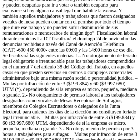
y pueden ocuparlas para ir a votar o también ocuparlo para
excusarse si hay alguna causal legal que habilite la excusa. Y
también aquellos trabajadores y trabajadoras que fueron designados
vocales de mesa pueden contar con el permiso por todo el tiempo
que dure ese trabajo y no pueden sufrir disminución de sus
remuneraciones o menoscabos de ningún tipo”. Fiscalización laboral
durante comicios La DT fiscalizará el domingo 24 de noviembre las
denuncias recibidas a través del Canal de Atención Telefónica
(CAT) -600 450 4000- entre las 09:00 y las 14:00 horas de ese día.
Se fiscalizará las siguientes materias: 1.- No otorgamiento de feriado
legal obligatorio e irrenunciable para los trabajadores comprendidos
en el numeral 7 del artículo 38 del Código del Trabajo, en aquellos
casos en que presten servicios en centros o complejos comerciales
administrados bajo una misma razón social o personalidad jurídica. –
Multas por infracción de entre 3 ($199.884) y 60 ($3.997.680)
UTM (*), dependiendo de si la empresa es micro, pequeña, mediana
o grande. 2.- No otorgamiento de permiso laboral a los trabajadores
designados como vocales de Mesas Receptoras de Sufragios,
miembros de Colegios Escrutadores o delegados de la Junta
Electoral, para quienes los días de la elección no constituyen feriado
legal irrenunciable. – Multas por infracción de entre 3 ($199.884) y
60 ($3.997.680) UTM, dependiendo de si la empresa es micro,
pequeña, mediana o grande. 3.- No otorgamiento de permiso por 3
horas a trabajadores para sufragar. – Multas por infracción de entre 3
($199.884) y 60 ($3.997.680) UTM, dependiendo de si la empresa