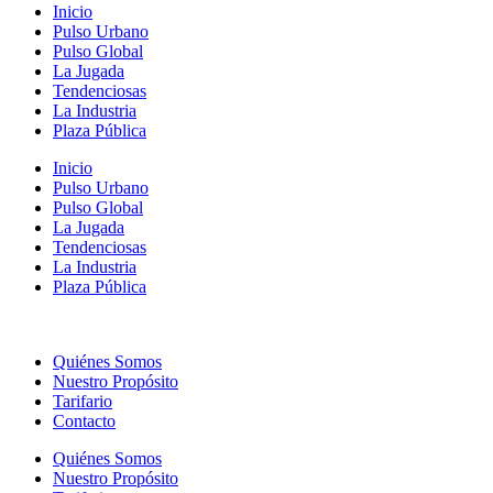
Inicio
Pulso Urbano
Pulso Global
La Jugada
Tendenciosas
La Industria
Plaza Pública
Inicio
Pulso Urbano
Pulso Global
La Jugada
Tendenciosas
La Industria
Plaza Pública
Quiénes Somos
Nuestro Propósito
Tarifario
Contacto
Quiénes Somos
Nuestro Propósito