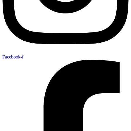
Facebook-f