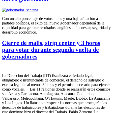
Con un alto porcentaje de votos nulos y una baja afiliación a
partidos políticos, el éxito del nuevo gobernador dependerá de la
capacidad para generar resultados tangibles en bienestar, seguridad y
desarrollo económico.
Cierre de malls, strip center y 3 horas
para votar durante segunda vuelta de
gobernadores
La Dirección del Trabajo (DT) fiscalizará el feriado legal,
obligatorio e irrenunciable de comercio, el derecho de sufragio o
excusa legal de al menos 3 horas y el permiso necesario para ejercer
como vocales. Las 11 regiones donde se realizarán estos comicios
son Arica y Parinacota, Antofagasta, Atacama, Coquimbo,
Valparaíso, Metropolitana, O’Higgins, Maule, Biobío, La Araucanía
y Los Lagos. Un llamado a respetar las normas que protegerán los
derechos de trabajadores y trabajadoras durante las elecciones de
este domingo hizo el director del Trabajo, Pablo Zenteno. La