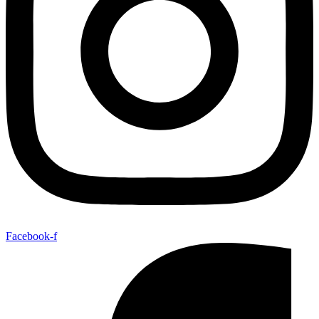
Facebook-f