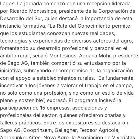
Lagos. La jornada comenzó con una recepción liderada
por Ricardo Montesinos, presidente de la Corporación de
Desarrollo del Sur, quien destacó la importancia de esta
instancia formativa. “La Ruta del Conocimiento permite
que los estudiantes conozcan nuevas realidades,
tecnologías y experiencias de diversos actores del agro,
fomentando su desarrollo profesional y personal en el
ámbito rural”, señaló Montesinos. Adriana Mohr, presidente
de Sago AG, también compartió su entusiasmo por la
iniciativa, subrayando el compromiso de la organización
con el apoyo a establecimientos rurales. “Es fundamental
incentivar a los jóvenes a valorar el trabajo en el campo,
no solo como una profesión, sino como un estilo de vida
pleno y sostenible”, expresó. El programa incluyó la
participación de 15 empresas, asociaciones y
profesionales del sector, quienes ofrecieron charlas y
talleres prácticos. Entre los expositores se destacaron
Sago AG, Cooprinsem, Gallagher, Ferosor Agrícola,
Aprokunko, Aitec, Nova Agro, la Asociación de Viveristas