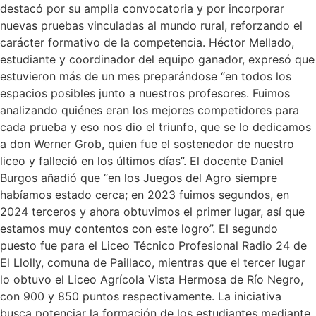
destacó por su amplia convocatoria y por incorporar
nuevas pruebas vinculadas al mundo rural, reforzando el
carácter formativo de la competencia. Héctor Mellado,
estudiante y coordinador del equipo ganador, expresó que
estuvieron más de un mes preparándose “en todos los
espacios posibles junto a nuestros profesores. Fuimos
analizando quiénes eran los mejores competidores para
cada prueba y eso nos dio el triunfo, que se lo dedicamos
a don Werner Grob, quien fue el sostenedor de nuestro
liceo y falleció en los últimos días”. El docente Daniel
Burgos añadió que “en los Juegos del Agro siempre
habíamos estado cerca; en 2023 fuimos segundos, en
2024 terceros y ahora obtuvimos el primer lugar, así que
estamos muy contentos con este logro”. El segundo
puesto fue para el Liceo Técnico Profesional Radio 24 de
El Llolly, comuna de Paillaco, mientras que el tercer lugar
lo obtuvo el Liceo Agrícola Vista Hermosa de Río Negro,
con 900 y 850 puntos respectivamente. La iniciativa
busca potenciar la formación de los estudiantes mediante