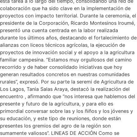
esta tarea a lo largo del tiempo, consolidando una red de
colaboración que ha sido clave en la implementación de
proyectos con impacto territorial. Durante la ceremonia, el
presidente de la Corporación, Ricardo Montesinos Iroumé,
presentó una cuenta centrada en la labor realizada
durante los últimos años, destacando el fortalecimiento de
alianzas con liceos técnicos agrícolas, la ejecución de
proyectos de innovación social y el apoyo a la agricultura
familiar campesina. “Estamos muy orgullosos del camino
recorrido y de haber consolidado iniciativas que hoy
generan resultados concretos en nuestras comunidades
rurales”, expresó. Por su parte la seremi de Agricultura de
Los Lagos, Tania Salas Araya, destacó la realización del
encuentro , afirmando que “nos interesa que hablemos del
presente y futuro de la agricultura, y para ello es
primordial conversar sobre las y los ñiños y los jóvenes y
su educación, y este tipo de reuniones, donde están
presentes los gremios del agro de la región son
sumamente valiosos”. LINEAS DE ACCIÓN Como se