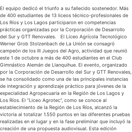
El equipo dedicó el triunfo a su fallecido sostenedor. Más
de 400 estudiantes de 13 liceos técnico-profesionales de
Los Ríos y Los Lagos participaron en competencias
prácticas organizadas por la Corporación de Desarrollo
del Sur y GTT Renovales. El Liceo Agrícola Tecnológico
Werner Grob Stolzenbach de La Unión se consagró
campeón de los III Juegos del Agro, actividad que reunió
este 1 de octubre a más de 400 estudiantes en el Club
Gimnástico Alemán de Llanquihue. El evento, organizado
por la Corporación de Desarrollo del Sur y GTT Renovales,
se ha consolidado como una de las principales instancias
de integración y aprendizaje práctico para jóvenes de la
especialidad Agropecuaria en la Región de Los Lagos y
Los Ríos. El “Liceo Agrotec”, como se conoce al
establecimiento de la Región de Los Ríos, alcanzó la
victoria al totalizar 1.550 puntos en las diferentes pruebas
realizadas en el lugar y en la fase preliminar que incluyó la
creación de una propuesta audiovisual. Esta edición