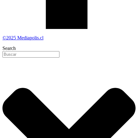
©2025 Mediapolis.cl
Search