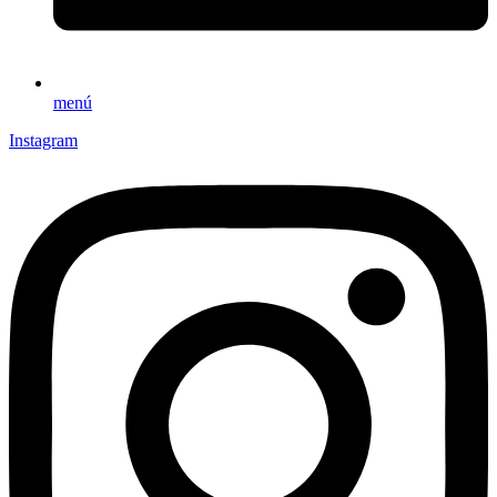
menú
Instagram