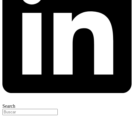
Search