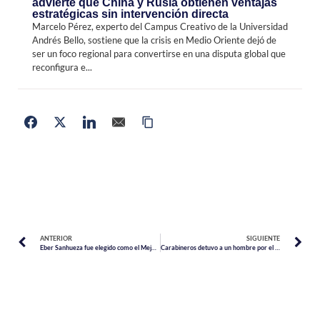
advierte que China y Rusia obtienen ventajas
estratégicas sin intervención directa
Marcelo Pérez, experto del Campus Creativo de la Universidad
Andrés Bello, sostiene que la crisis en Medio Oriente dejó de
ser un foco regional para convertirse en una disputa global que
reconfigura e...
ANTERIOR
SIGUIENTE
Eber Sanhueza fue elegido como el Mejor de los Mejores deportistas del 2024
Carabineros detuvo a un hombre por el delito de homicidio