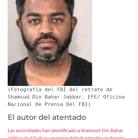
(Fotografía del FBI del retrato de 
Shamsud-Din Bahar Jabbar. EFE/ Oficina 
Nacional De Prensa Del FBI)
El autor del atentado
Las autoridades han identificado a Shamsud-Din Bahar
Jabbar, de 42 años