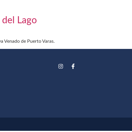
 del Lago
aya Venado de Puerto Varas.