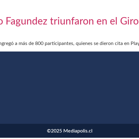
o Fagundez triunfaron en el Giro
ongregó a más de 800 participantes, quienes se dieron cita en Pl
©2025 Mediapolis.cl