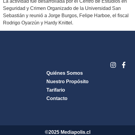
La actividad fue desarrollada por el Centro de Estudios en
Seguridad y Crimen Organizado de la Universidad San
Sebastián y reunió a Jorge Burgos, Felipe Harboe, el fiscal
Rodrigo Oyarzún y Hardy Knittel.
Quiénes Somos
Nuestro Propósito
Tarifario
Contacto
©2025 Mediapolis.cl