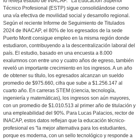
lo refleja estudio de INACAP. La Educación Superior
Técnico Profesional (ESTP) sigue consolidándose como
una vía efectiva de movilidad social y desarrollo regional.
Según el reciente Informe de Seguimiento de Titulados
2024 de INACAP, el 80% de los egresados de la sede
Puerto Montt consigue empleo en la misma región donde
estudiaron, contribuyendo a la descentralización laboral del
país. El estudio, basado en una encuesta a 8.000
exalumnos con entre uno y cuatro años de egreso, también
reveló un importante crecimiento en los ingresos. A un año
de obtener su título, los egresados alcanzan un sueldo
promedio de $975.660, cifra que sube a $1.256.147 al
cuarto año. En carreras STEM (ciencia, tecnología,
ingeniería y matemáticas), los ingresos son aún mayores,
con un promedio de $1.010.513 al primer año de titulación y
una empleabilidad del 90%. Para Lucas Palacios, rector de
INACAP, estos datos reflejan que la educación técnico-
profesional es “la mejor alternativa para los estudiantes,
porque es moderna, con un sello tecnológico y responde a