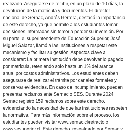
realizado. Asegurarse de recibir, en un plazo de 10 días, la
devolución de la matrícula y documentos. El director
nacional de Sernac, Andrés Herrera, destacó la importancia
de este derecho, ya que permite a los estudiantes tomar
decisiones informadas sin temor a perder su inversión. Por
su parte, el superintendente de Educación Superior, José
Miguel Salazar, llamó a las instituciones a respetar este
mecanismo y facilitar su gestión. Aspectos clave a
considerar: La primera institución debe devolver lo pagado
por matrícula, reteniendo solo hasta un 1% del arancel
anual por costos administrativos. Los estudiantes deben
asegurarse de realizar el trámite por canales formales y
conservar evidencias. En caso de incumplimiento, pueden
presentar reclamos ante Sernac o SES. Durante 2024,
Sernac registró 159 reclamos sobre este derecho,
evidenciando la necesidad de que las instituciones respeten
la normativa. Para más información sobre el proceso, los
estudiantes pueden visitar www.sernac.cl/retracto o
www.sesuperior.cl. Este derecho, respaldado por Sernac y