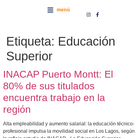
menú
Etiqueta:
Educación
Superior
INACAP Puerto Montt: El
80% de sus titulados
encuentra trabajo en la
región
Alta empleabilidad y aumento salarial: la educación técnico-
profesional impulsa la movilidad social en Los Lagos, según