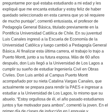
preguntarme por qué estaba estudiando a mi edad y les
expliqué que me encanta estudiar y estoy feliz de haber
quedado seleccionado en esta carrera que yo sé requiere
de mucho puntaje”, comentó entusiasta, el profesor de
Pedagogía General Básica, titulado previamente en la
Pontificia Universidad Católica de Chile. En su juventud
Luis Canales ingresó a la Escuela de Economía de la
Universidad Católica y luego cambió a Pedagogía General
Básica. Al finalizar esta última carrera, el trabajo lo trajo a
Puerto Montt, junto a su futura esposa. Más de 60 años
después, don Luis llegó a la Universidad de Los Lagos a
cumplir su sueño de estudiar Ingeniería Civil en Obras
Civiles. Don Luis arribó al Campus Puerto Montt
acompañado por su nieta Catalina Vargas Canales, que
actualmente se prepara para rendir la PAES e ingresar a
estudiar a la Universidad de Los Lagos, lo mismo que su
abuelo. “Estoy orgullosa de él, el año pasado estudiamos
juntos y fue motivador para ambos”, comentó la joven. En el
primer día de clases de inducción en Lenguaje y